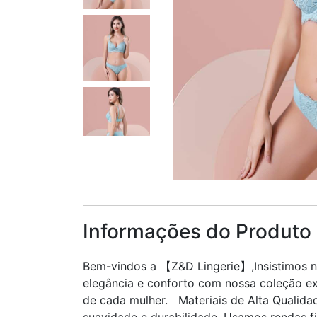
Informações do Produto
Bem-vindos a 【Z&D Lingerie】,Insistimos n
elegância e conforto com nossa coleção exc
de cada mulher. Materiais de Alta Qualida