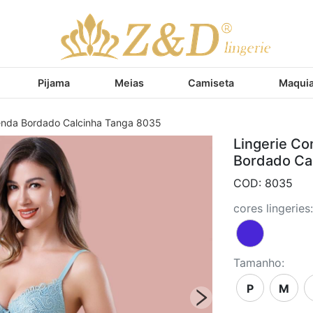
Pijama
Meias
Camiseta
Maqui
Renda Bordado Calcinha Tanga 8035
Lingerie Co
Bordado Ca
COD: 8035
cores lingeries:
Tamanho:
P
M