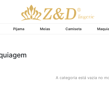
Pijama
Meias
Camiseta
Maqui
quiagem
A categoria está vazia no m