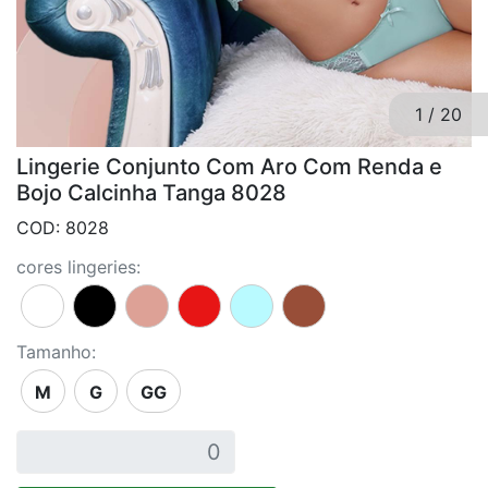
1
/
20
Lingerie Conjunto Com Aro Com Renda e
Bojo Calcinha Tanga 8028
COD: 8028
cores lingeries:
Tamanho:
M
G
GG