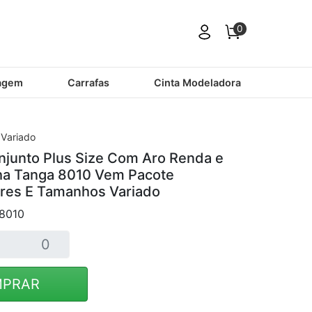
0
agem
Carrafas
Cinta Modeladora
 Variado
junto Plus Size Com Aro Renda e
nha Tanga 8010 Vem Pacote
res E Tamanhos Variado
8010
PRAR