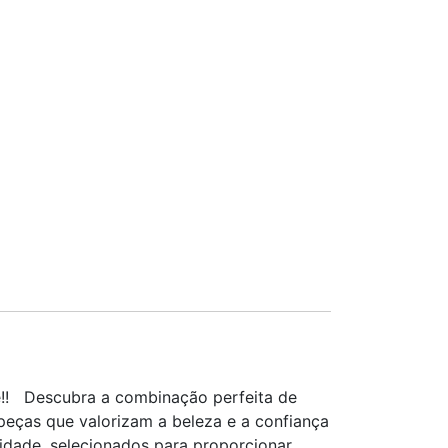
e!! Descubra a combinação perfeita de
 peças que valorizam a beleza e a confiança
idade, selecionados para proporcionar