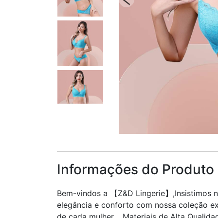
Informações do Produto
Bem-vindos a 【Z&D Lingerie】,Insistimos n
elegância e conforto com nossa coleção exc
de cada mulher. Materiais de Alta Qualida