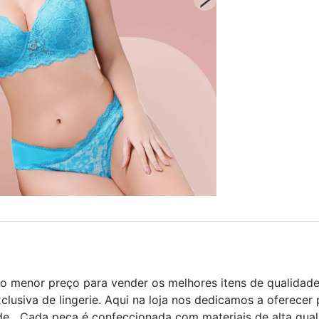
o menor preço para vender os melhores itens de qualidad
lusiva de lingerie. Aqui na loja nos dedicamos a oferecer
de Cada peça é confeccionada com materiais de alta qual