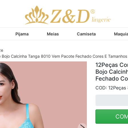
Pijama
Meias
Camiseta
Maqui
ze
e Bojo Calcinha Tanga 8010 Vem Pacote Fechado Cores E Tamanhos
12Peças Con
Bojo Calci
Fechado Co
COD: 12Peças 
COM